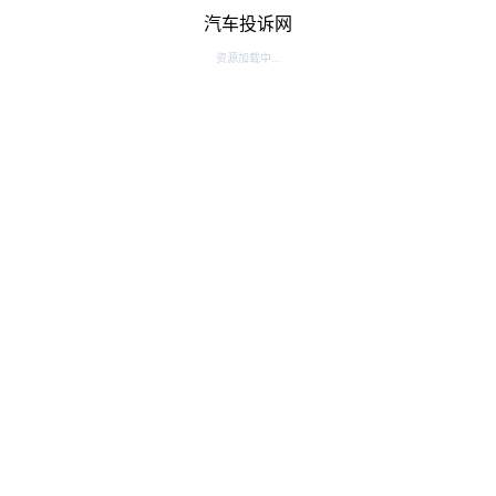
汽车投诉网
资源加载中...