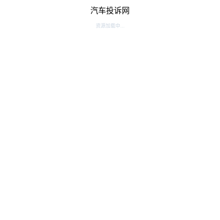
汽车投诉网
资源加载中...