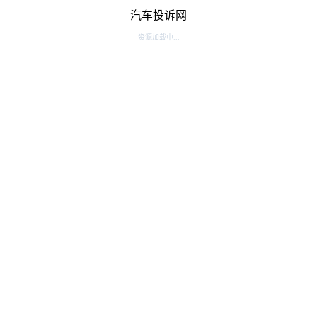
汽车投诉网
资源加载中...