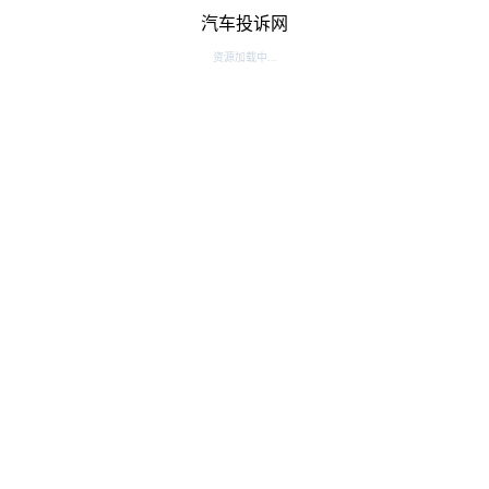
汽车投诉网
资源加载中...