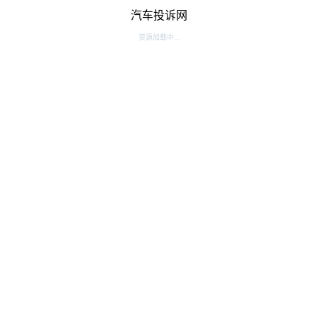
汽车投诉网
资源加载中...