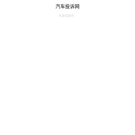
汽车投诉网
资源加载中...