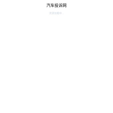
汽车投诉网
资源加载中...