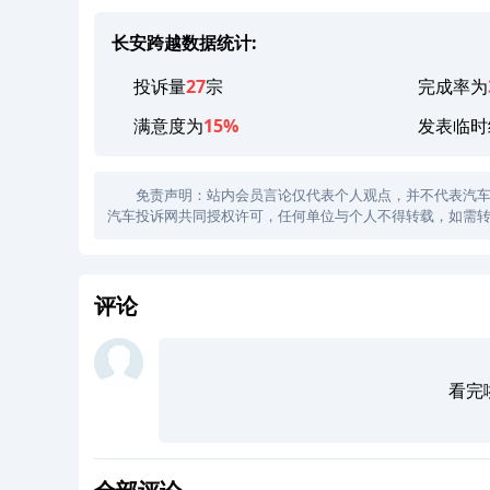
长安跨越数据统计:
投诉量
27
宗
完成率为
满意度为
15%
发表临时
免责声明：站内会员言论仅代表个人观点，并不代表汽车投诉
汽车投诉网共同授权许可，任何单位与个人不得转载，如需转
评论
看完