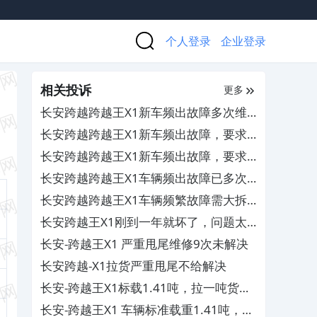
个人登录
企业登录
相关投诉
更多
长安跨越跨越王X1新车频出故障多次维
修，要求换车
长安跨越跨越王X1新车频出故障，要求
换车
长安跨越跨越王X1新车频出故障，要求
换车
长安跨越跨越王X1车辆频出故障已多次
维修，要求换车
长安跨越跨越王X1车辆频繁故障需大拆
维修，要求换车
长安跨越王X1刚到一年就坏了，问题太
多
长安-跨越王X1 严重甩尾维修9次未解决
长安跨越-X1拉货严重甩尾不给解决
长安-跨越王X1标载1.41吨，拉一吨货就
严重甩尾
长安-跨越王X1 车辆标准载重1.41吨，拉