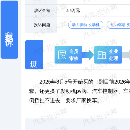
涉诉金额
5.5万元
投诉问题
动力驱动-发动机
动力驱动-
我也要投诉
专员
企业
审核
处理
2025年8月5号开始买的，到目前202
套。还更换了发动机pv阀、汽车控制器、
倒挡挂不进去，要求厂家换车。