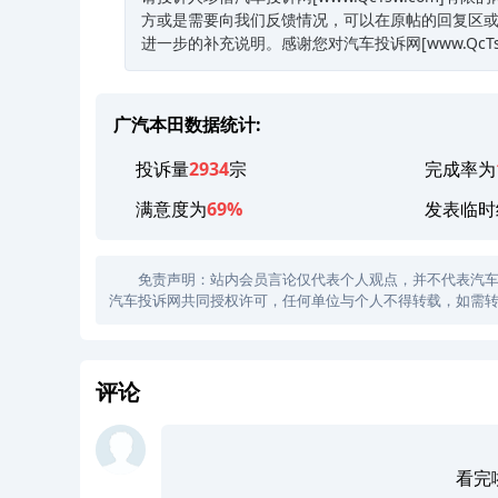
方或是需要向我们反馈情况，可以在原帖的回复区或是黑
进一步的补充说明。感谢您对汽车投诉网[www.Qc
广汽本田数据统计:
投诉量
2934
宗
完成率为
满意度为
69%
发表临时
免责声明：站内会员言论仅代表个人观点，并不代表汽车投诉
汽车投诉网共同授权许可，任何单位与个人不得转载，如需转
评论
看完