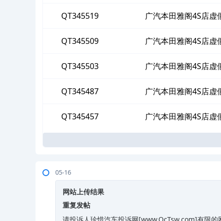
QT345519
广汽本田雅阁4S店虚
QT345509
广汽本田雅阁4S店虚
QT345503
广汽本田雅阁4S店虚
QT345487
广汽本田雅阁4S店虚
QT345457
广汽本田雅阁4S店虚
05-16
网站上传结果
重复发帖
请投诉人珍惜汽车投诉网[www.QcTsw.com