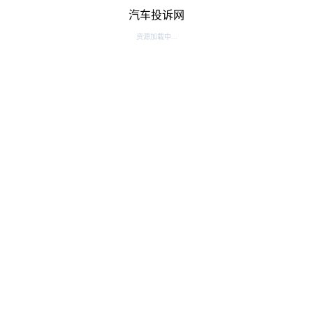
汽车投诉网
资源加载中...