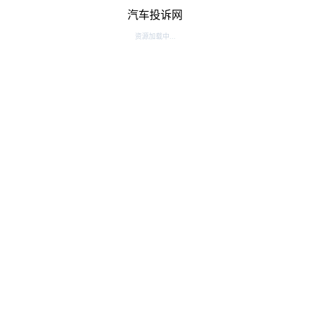
汽车投诉网
资源加载中...