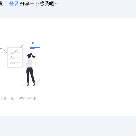
啦，
登录
分享一下感受吧～
评论，留下您的评论吧