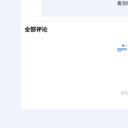
看完
全部评论
暂无