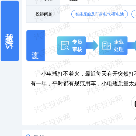
投诉问题
智能座舱及车身电气-蓄电池
我也要投诉
专员
企业
审核
处理
小电瓶打不着火，最近每天有开突然打
有一年，平时都有规范用车，小电瓶质量太