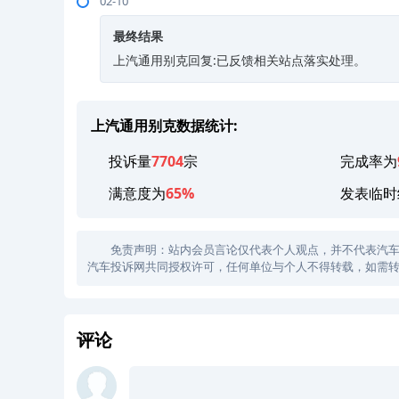
02-10
最终结果
上汽通用别克回复:已反馈相关站点落实处理。
上汽通用别克数据统计:
投诉量
7704
宗
完成率为
满意度为
65%
发表临时
免责声明：站内会员言论仅代表个人观点，并不代表汽车投诉
汽车投诉网共同授权许可，任何单位与个人不得转载，如需转
评论