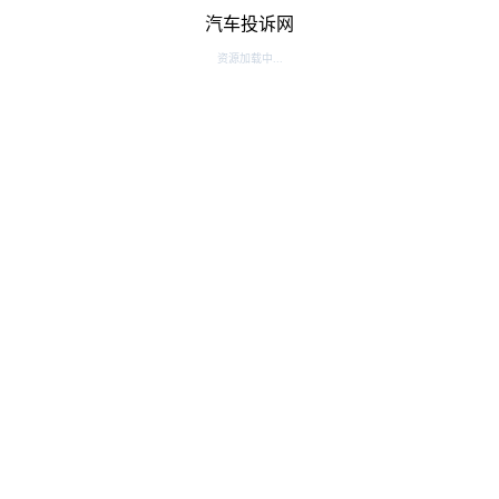
汽车投诉网
资源加载中...