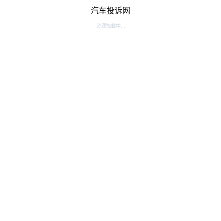
汽车投诉网
资源加载中...