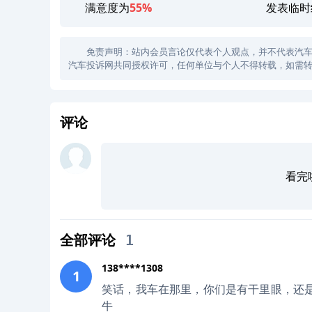
满意度为
55%
发表临时
免责声明：站内会员言论仅代表个人观点，并不代表汽车投诉
汽车投诉网共同授权许可，任何单位与个人不得转载，如需转
评论
看完
全部评论
1
138****1308
1
笑话，我车在那里，你们是有干里眼，还
牛