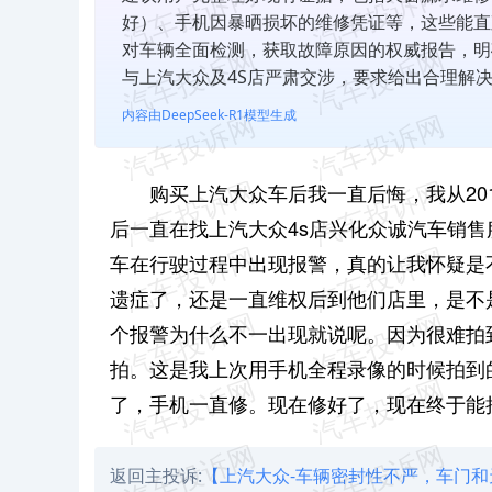
好）、手机因暴晒损坏的维修凭证等，这些能直
对车辆全面检测，获取故障原因的权威报告，明
与上汽大众及4S店严肃交涉，要求给出合理解
内容由DeepSeek-R1模型生成
购买上汽大众车后我一直后悔，我从201
后一直在找上汽大众4s店兴化众诚汽车销
车在行驶过程中出现报警，真的让我怀疑是
遗症了，还是一直维权后到他们店里，是不
个报警为什么不一出现就说呢。因为很难拍
拍。这是我上次用手机全程录像的时候拍到
了，手机一直修。现在修好了，现在终于能
返回主投诉:
【上汽大众-车辆密封性不严，车门和