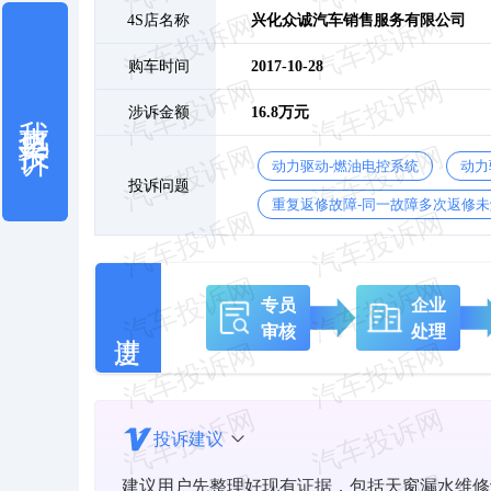
4S店名称
兴化众诚汽车销售服务有限公司
购车时间
2017-10-28
我也要投诉
涉诉金额
16.8万元
动力驱动-燃油电控系统
动力
投诉问题
重复返修故障-同一故障多次返修未
专员
企业
审核
处理
投诉建议
建议用户先整理好现有证据，包括天窗漏水维修