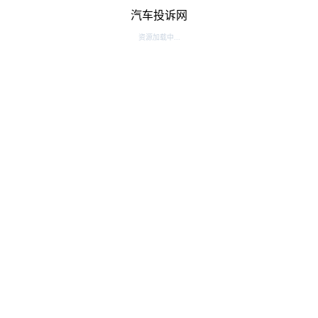
汽车投诉网
资源加载中...