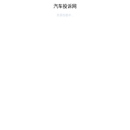
汽车投诉网
资源加载中...