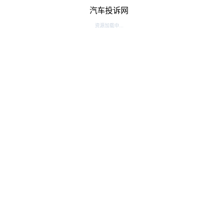
汽车投诉网
资源加载中...