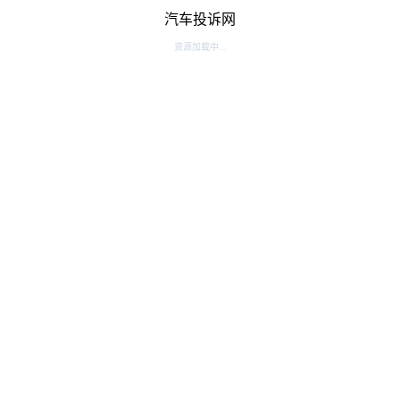
汽车投诉网
资源加载中...