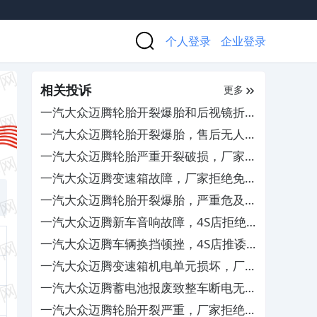
个人登录
企业登录
相关投诉
更多
一汽大众迈腾轮胎开裂爆胎和后视镜折叠
异响，厂家无人处理
一汽大众迈腾轮胎开裂爆胎，售后无人处
理
一汽大众迈腾轮胎严重开裂破损，厂家拒
绝质保
一汽大众迈腾变速箱故障，厂家拒绝免费
维修
一汽大众迈腾轮胎开裂爆胎，严重危及行
车安全
一汽大众迈腾新车音响故障，4S店拒绝
维修
一汽大众迈腾车辆换挡顿挫，4S店推诿
不解决
一汽大众迈腾变速箱机电单元损坏，厂家
拒绝理赔
一汽大众迈腾蓄电池报废致整车断电无法
启动，4S店拒绝免费更换配件
一汽大众迈腾轮胎开裂严重，厂家拒绝理