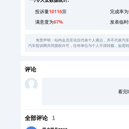
投诉量
10116
宗
完成率为
满意度为
67%
发表临时
免责声明：站内会员言论仅代表个人观点，并不代表汽车投诉
汽车投诉网共同授权许可，任何单位与个人不得转载，如需转
评论
看完
全部评论
1