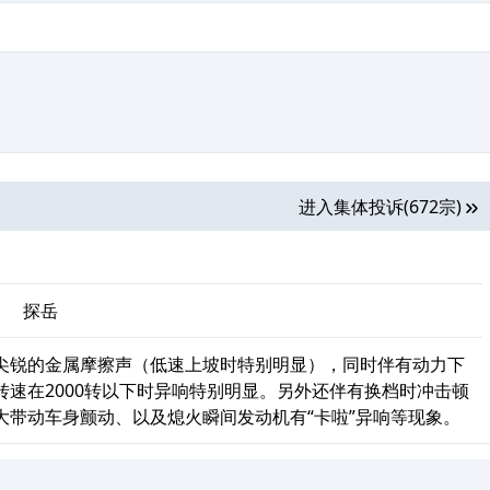
进入集体投诉(672宗)
、
探岳
尖锐的金属摩擦声（低速上坡时特别明显），同时伴有动力下
速在2000转以下时异响特别明显。另外还伴有换档时冲击顿
大带动车身颤动、以及熄火瞬间发动机有“卡啦”异响等现象。