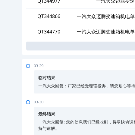
QT344977
一汽大众迈腾变速
QT344866
一汽大众迈腾变速箱机电单
QT344770
一汽大众迈腾变速箱机电单
03-29
临时结果
一汽大众回复：厂家已经受理该投诉，请您耐心等待，如
03-30
最终结果
一汽大众回复: 您的信息我们已经收到，将尽快协
持与谅解。