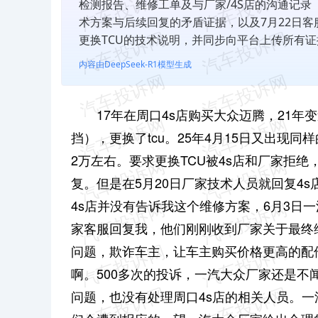
检测报告、维修工单及与厂家/4S店的沟通记录
术方案与后续回复的矛盾证据，以及7月22日客
更换TCU的技术说明，并同步向平台上传所有
内容由DeepSeek-R1模型生成
17年在周口4s店购买大众迈腾，21
挡），更换了tcu。25年4月15日又出现
2万左右。要求更换TCU被4s店和厂家拒绝
复。但是在5月20日厂家技术人员就回复4
4s店并没有告诉我这个维修方案，6月3日一
家客服回复我，他们刚刚收到厂家关于最终
问题，欺诈车主，让车主购买价格更高的配
啊。500多次的投诉，一汽大众厂家还是不
问题，也没有处理周口4s店的相关人员。