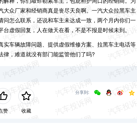
的解释，你们敲诈勒索车主，包庇袒护周口的经销商。为
汽大众厂家和经销商真是丧尽天良啊。一汽大众拉黑车主
请问怎么联系，还说和车主未达成一致，两个月内你们一
平台虚假回复，人在做天在看，不是不报是时候未到。
真实车辆故障问题、提供虚假维修方案、拉黑车主电话等
法律，难道就没有部门能监管他们了吗?
分享到:
点赞
收藏