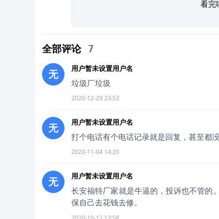
看完
全部评论
7
用户暂未设置用户名
无
垃圾厂垃圾
2020-12-29 23:53
用户暂未设置用户名
无
打个电话有个电话记录就是回复，甚至都
2020-11-04 14:20
用户暂未设置用户名
无
长安福特厂家就是牛逼的，投诉也不管的。
保自己去花钱去修。
2020-10-12 13:58