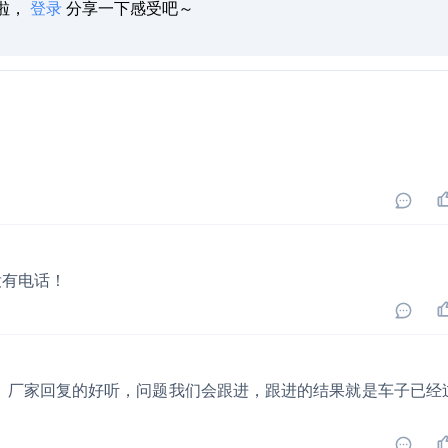
啦，
登录
分享一下感受吧～
没有电话！
 厂家回复的好听，问题我们会跟进，跟进的结果就是车子已经