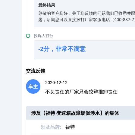
最终结果
尊敬的客户您好，关于您反馈的问题我们已收悉并
题，后期您可以直接拨打厂家客服电话（400-887-
投诉人打分
-2分，非常不满意
交流反馈
2020-12-12
车主
不负责任的厂家只会狡辩推卸责任
涉及【
福特 变速箱故障疑似涉水
】的集体
涉及品牌:
福特