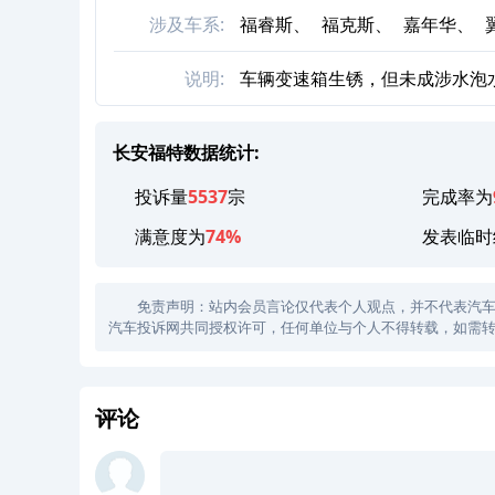
涉及车系:
福睿斯、
福克斯、
嘉年华、
说明:
车辆变速箱生锈，但未成涉水泡
长安福特数据统计:
投诉量
5537
宗
完成率为
满意度为
74%
发表临时
免责声明：站内会员言论仅代表个人观点，并不代表汽车投诉
汽车投诉网共同授权许可，任何单位与个人不得转载，如需转
评论