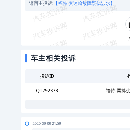
返回主投诉:
【福特 变速箱故障疑似涉水】
车主相关投诉
投诉ID
QT292373
福特-翼搏
2020-09-09 21:59