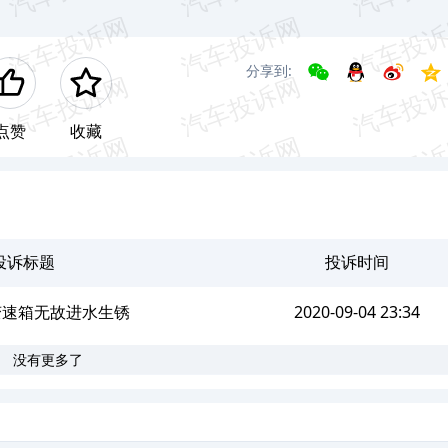
分享到:
点赞
收藏
投诉标题
投诉时间
变速箱无故进水生锈
2020-09-04 23:34
没有更多了