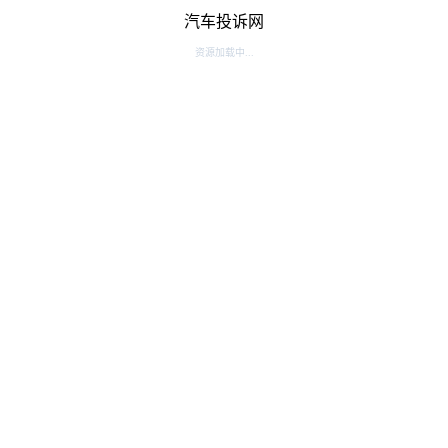
汽车投诉网
资源加载中...