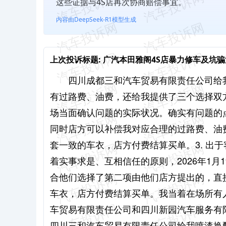
这些证据与4S店再次协商赔偿事宜。
内容由DeepSeek-R1模型生成
上次投诉标题:
广汽本田雅阁4S店暴力修车及坑
四川成都三和汽车贸易有限责任公司给
有过路费、油费，还给我提供了三个选择双方
场当面确认问题的实际状况。确实有问题的
同时店方可以补偿我对应合理的过路费、油费
套一致的车衣，店方付费结算买单。3. 出于
着实事求是、互相信任的原则，2026年1
合他们选择了第二项由他们店方提出的，直
车衣，店方付费结算买单。我当着在场所有
车贸易有限责任公司和四川新园汽车服务有
四川三和汽车贸易有限责任公司给我喷漆换