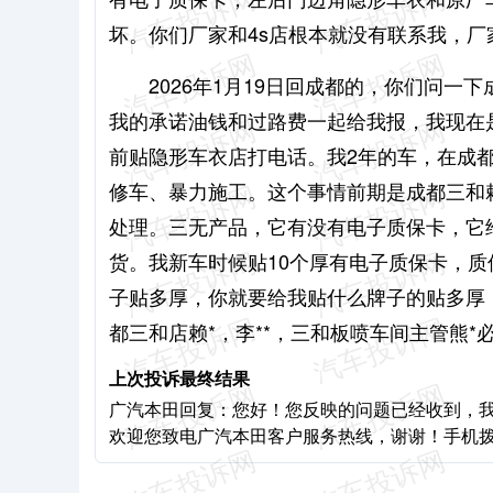
坏。你们厂家和4s店根本就没有联系我，厂
2026年1月19日回成都的，你们问一
我的承诺油钱和过路费一起给我报，我现在
前贴隐形车衣店打电话。我2年的车，在成都
修车、暴力施工。这个事情前期是成都三和赖
处理。三无产品，它有没有电子质保卡，它给
货。我新车时候贴10个厚有电子质保卡，质
子贴多厚，你就要给我贴什么牌子的贴多厚
都三和店赖*，李**，三和板喷车间主管熊*
上次投诉最终结果
广汽本田回复：您好！您反映的问题已经收到，
欢迎您致电广汽本田客户服务热线，谢谢！手机拨打：400