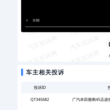
车主相关投诉
投诉ID
QT345682
广汽本田雅阁4S店虚