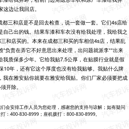
家这边让我回店。
下成都三和店是不是回去检查，说一套做一套。它们4s店给
是自己出的钱。结果车漆和车衣没有给我处理，我给我之
三和店买的。本来在成都三和买的车相信4s店，结果乱
*负责在弄它不好意思出来处理，出问题就派李**出来
我质保多少年。它给我贴7.5公厚，在贴膜行业就是假
保10年，还有它这个厚度也没有给我贴够。我贴什么牌
，我在雅安贴你就要在雅安给我贴。你们厂家必须要把成
必须开除。
我们会安排工作人员为您处理，感谢您的支持与谅解；如有疑问
-830-8999；座机拨打：800-830-8999。