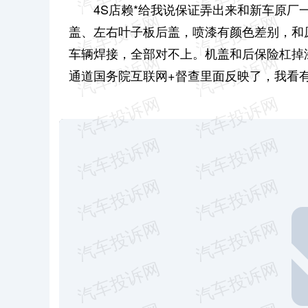
4S店赖*给我说保证弄出来和新车原
盖、左右叶子板后盖，喷漆有颜色差别，和
车辆焊接，全部对不上。机盖和后保险杠掉漆
通道国务院互联网+督查里面反映了，我看