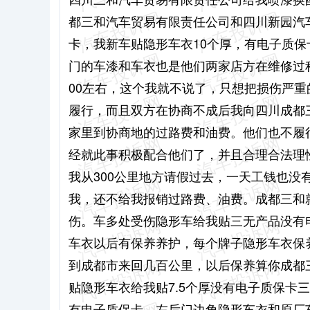
都三和汽车贸易有限责任公司和四川新园汽车
卡，我新车贴隐形车衣10个厚，有电子质
门的车漆和车衣也是他们两家店方在维修过
00左右，这个我就不说了，只想把损伤严
履行，而且双方在协商不成后我向四川成都
家里到协商地的过路费和油费。他们也不履
经就此事积极配合他们了，并且合理合法理
我从300公里地方请假过去，一天工钱也
我，还不给我报销过路费、油费。成都三和
伤。车多处受伤隐形车给我贴三无产品没有
车衣以后有保养养护，每个牌子隐形车衣保
到成都市来回几百公里，以后保养算你成都
贴隐形车衣给我贴7.5个厚没有电子质保卡
有电子质保卡，左后门边角隐形车衣和原厂