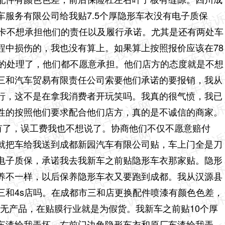
服务有限公司给我贴7.5个厚隐形车衣没有电子质保
保卡不想承担他们的责任以及履行承诺。尤其是还有两处车
程中损伤的，我也没有算上。如果算上按照报价应该在78
重的处理了，他们都不愿意承担。他们店方的态度就是不想
三和汽车贸易有限责任公司索要他们承诺的要报销，我从
行，这不是在拿我消费者开玩笑吗。我真的很气愤，我已
性的按照他们要求配合他们店方，真的是不诚信的商家。
没有了，误工费我也不想说了。协商他们不仅不愿意赔付
就把车给我送到成都新园汽车有限公司贴，车上门全是刀
电子质保，承诺我去我新车之前贴隐形车衣那家贴。隐形
养不一样，以后保养隐形车衣又要跑到成都。我从汉源县
三和4s店吗。在成都市三和店更换配件喷漆有颜色色差，
三无产品，在贴膜行业就是为假货。我新车之前贴10个厚
车漆给我弄坏，右前门边角隐形车衣和原厂车漆给我弄