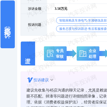
涉诉金额
3.58万元
智能座舱及车身电气-车漆锈蚀及
我也要投诉
投诉问题
服务态度与投诉跟进-售后客服推诿
专员
企业
审核
处理
投诉建议
建议先收集与4S店沟通的聊天记录，尤其是赖
眼不匹配、掉漆等问题进行详细拍照录像，记录
理。依据《消费者权益保护法》，经营者应保证