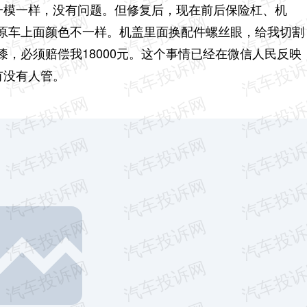
厂一模一样，没有问题。但修复后，现在前后保险杠、机
原车上面颜色不一样。机盖里面换配件螺丝眼，给我切割
，必须赔偿我18000元。这个事情已经在微信人民反映
有没有人管。