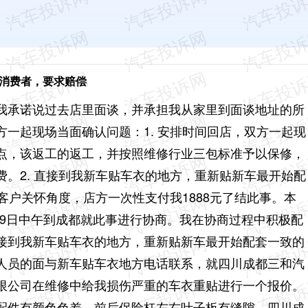
骗消费者，要求赔偿
我承诺说过去店里面谈，并承担我从家里到面谈地址的所
一起现场当面确认问题：1. 安排时间回店，双方一起现
点，该返工的返工，并按照维修行业三包标准予以保修，
。2. 直接到我新车贴车衣的地方，重新贴新车最开始配
客户关怀角度，店方一次性支付我1888元了结此事。本
月19日中午到成都就此事进行协商。我在协商过程中积极配
接到我新车贴车衣的地方，重新贴新车最开始配套一致的
人员的面与新车贴车衣地方电话联系，就四川成都三和汽
限公司在维修中给我损伤严重的车衣重贴进行一个报价。
配件有颜色色差，前后保险杠左右叶子板有缝隙。四川成