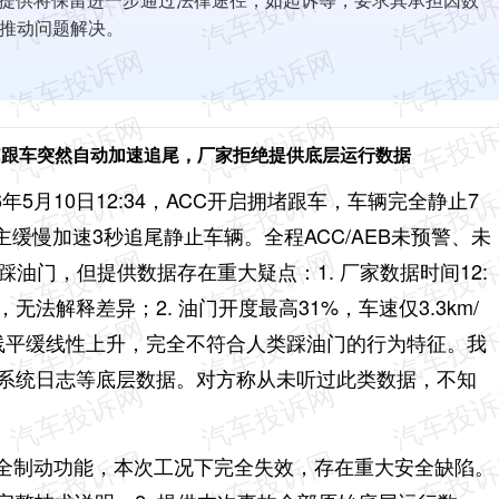
推动问题解决。
ACC跟车突然自动加速追尾，厂家拒绝提供底层运行数据
26年5月10日12:34，ACC开启拥堵跟车，车辆完全静止7
缓慢加速3秒追尾静止车辆。全程ACC/AEB未预警、未
为踩油门，但提供数据存在重大疑点：
1. 厂家数据时间12:
钟，无法解释差异；
2. 油门开度最高31%，车速仅3.3km/
曲线平缓线性上升，完全不符合人类踩油门的行为特征。
我
C系统日志等底层数据。对方称从未听过此类数据，不知
安全制动功能，本次工况下完全失效，存在重大安全缺陷。