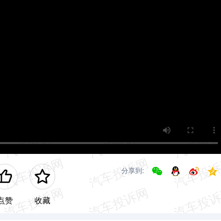
分享到:
点赞
收藏