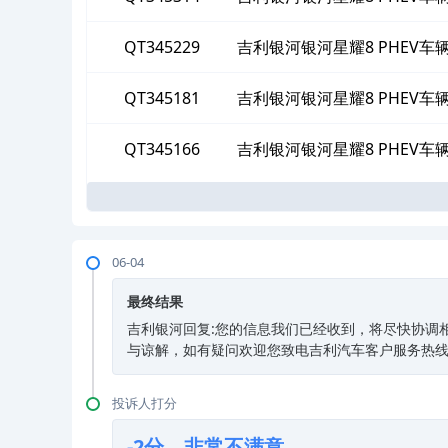
绝提供符
QT345229
吉利银河银河星耀8 PHEV
绝提供
QT345181
吉利银河银河星耀8 PHEV
绝提供
QT345166
吉利银河银河星耀8 PHEV
绝提供
06-04
最终结果
吉利银河回复:您的信息我们已经收到，将尽快协调
与谅解，如有疑问欢迎您致电吉利汽车客户服务热线：40
投诉人打分
-2分，非常不满意