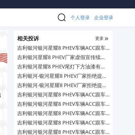
个人登录
企业登录
相关投诉
更多
吉利银河银河星耀8 PHEV车辆ACC跟车
突然自动加速追尾，厂家拒绝提供底层运
吉利银河星耀8 PHEV厂家虚假宣传续航
行数据
里程，售后服务态度差
吉利银河星耀8 PHEV尾灯下方油漆有颗
粒，要求厂家解释并补偿
吉利银河-银河星耀8 PHEV厂家拒绝提供
符合国标EDR数据
吉利银河-银河星耀8 PHEV厂家拒绝提供
符合国标EDR数据
吉利银河银河星耀8 PHEV车辆ACC跟车
舰
突然自动加速追尾，厂家拒绝提供符合国
吉利银河银河星耀8 PHEV车辆ACC跟车
标EDR数据
突然自动加速追尾，厂家拒绝提供符合国
吉利银河银河星耀8 PHEV车辆ACC跟车
标EDR数据
突然自动加速追尾，厂家拒绝提供符合国
吉利银河银河星耀8 PHEV车辆ACC跟车
标EDR数据
突然自动加速追尾，厂家拒绝提供符合国
吉利银河银河星耀8 PHEV车辆ACC跟车