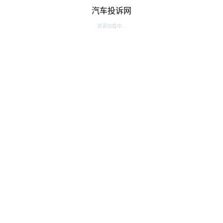
汽车投诉网
资源加载中...