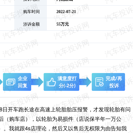
购车时间
2022-07-21
涉诉金额
55万元
企业
满意度打
完成/再
回复
分
(-2分)
投诉
年7月28日开车跑长途在高速上轮胎胎压报警，才发现轮胎有问
售后（购车店），以轮胎为易损件（店说保半年一万公
）。我就跟4s店理论，然后又以售后无权限为由告知我