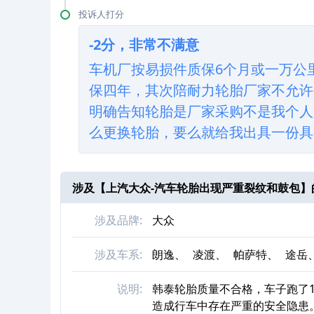
投诉人打分
-2分，非常不满意
车机厂按易损件质保6个月或一万公
保四年，其次陪耐力轮胎厂家不允许
明确告知轮胎是厂家采购不是我个人
么更换轮胎，要么就给我出具一份具
涉及【
上汽大众-汽车轮胎出现严重裂纹和鼓包
】
涉及品牌:
大众
涉及车系:
朗逸、
凌渡、
帕萨特、
途岳
说明:
韩泰轮胎质量不合格，车子跑了
造成行车中存在严重的安全隐患