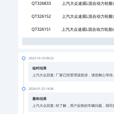
QT326833
上汽大众途观L混合动力轮毂
为
QT326152
上汽大众途观L混合动力轮毂
为
QT326151
上汽大众途观L混合动力轮胎
2023-10-10 09:23
临时结果
上汽大众回复: 厂家已经受理该投诉，请您耐心等待
2024-01-25 14:36
最终结果
上汽大众回复: 经了解，用户反映的车辆问题，我