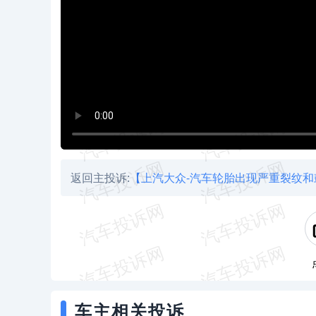
返回主投诉:
【上汽大众-汽车轮胎出现严重裂纹和
车主相关投诉