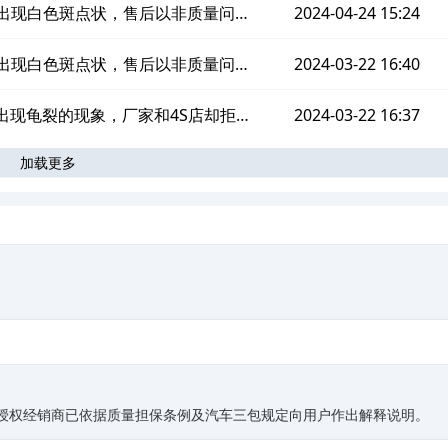
赔
出现白色斑点状，售后以非质量问题
2024-04-24 15:24
由不予处理
出现白色斑点状，售后以非质量问题
2024-03-22 16:40
由不予处理
出现龟裂的现象，厂家和4S店却拒绝
2024-03-22 16:37
加载更多
理赔
。
司授权经销商已依据质量担保条例及汽车三包规定向用户作出解释说明。