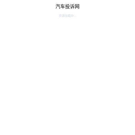
汽车投诉网
资源加载中...