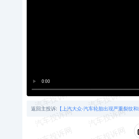
返回主投诉:
【上汽大众-汽车轮胎出现严重裂纹和