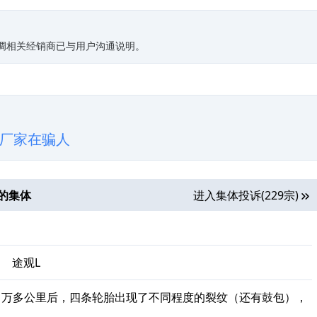
协调相关经销商已与用户沟通说明。
厂家在骗人
的集体
进入集体投诉(229宗)
、
途观L
1万多公里后，四条轮胎出现了不同程度的裂纹（还有鼓包），
。