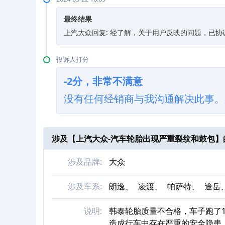
最终结果
上汽大众回复: 经了解，关于用户反映的问题，已
投诉人打分
-2分，非常不满意
没有任何经销商与我沟通解决此事。
涉及【
上汽大众-汽车轮胎出现严重裂纹和鼓包
】
涉及品牌:
大众
涉及车系:
朗逸、
凌渡、
帕萨特、
途岳
说明:
韩泰轮胎质量不合格，车子跑了
造成行车中存在严重的安全隐患