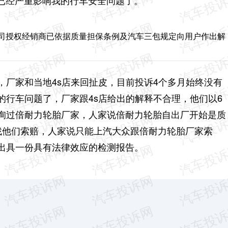
已经严重影响我的行车安全问题了。
我司授权经销商已依据质量担保条例及汽车三包规定向用户作出解
，厂家和当地4s店来回扯皮，目前投诉4个多月始终没有
的行车问题了，厂家跟4s店给出的解释不合理，他们以6
询过倍耐力轮胎厂家，人家说倍耐力轮胎自出厂开始是质
找他们索赔，人家说只能上汽大众跟倍耐力轮胎厂家索
出具一份具有法律效应的检测报告。