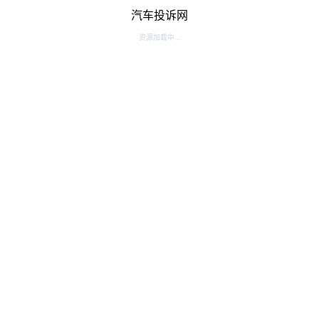
汽车投诉网
资源加载中...