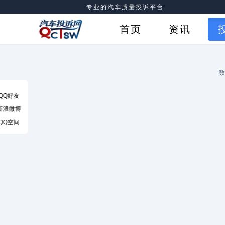
专业的汽车质量投诉平台
首页
资讯
数
QQ好友
新浪微博
QQ空间