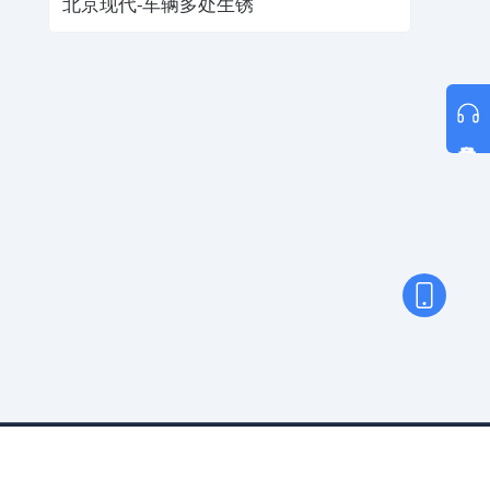
北京现代-车辆多处生锈
意见反馈