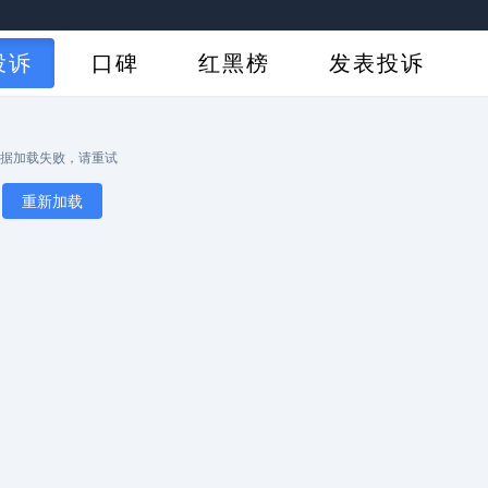
投诉
口碑
红黑榜
发表投诉
据加载失败，请重试
重新加载