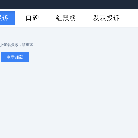
投诉
口碑
红黑榜
发表投诉
据加载失败，请重试
重新加载