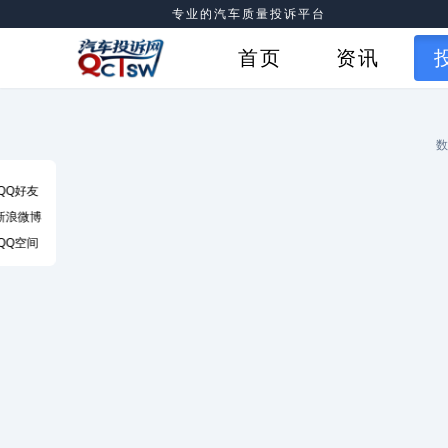
专业的汽车质量投诉平台
首页
资讯
数
QQ好友
新浪微博
QQ空间