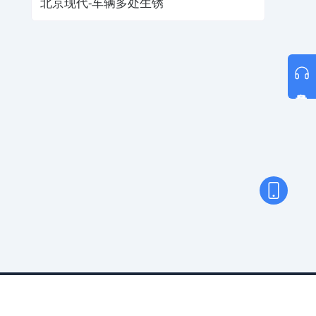
北京现代-车辆多处生锈
意见反馈